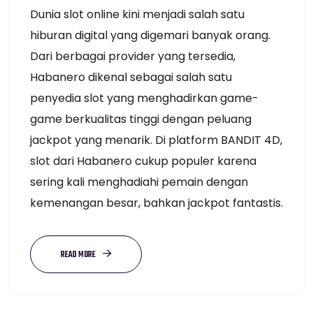
Dunia slot online kini menjadi salah satu
hiburan digital yang digemari banyak orang.
Dari berbagai provider yang tersedia,
Habanero dikenal sebagai salah satu
penyedia slot yang menghadirkan game-
game berkualitas tinggi dengan peluang
jackpot yang menarik. Di platform BANDIT 4D,
slot dari Habanero cukup populer karena
sering kali menghadiahi pemain dengan
kemenangan besar, bahkan jackpot fantastis.
READ MORE