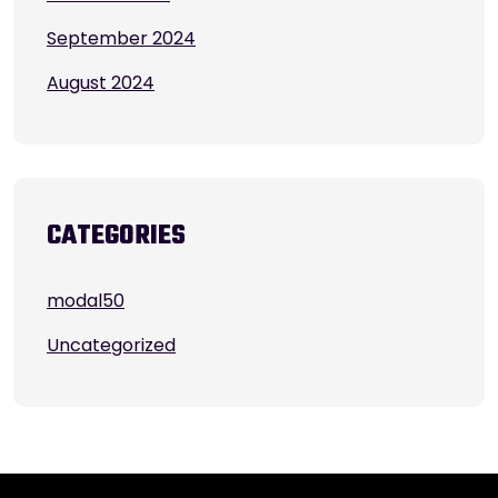
September 2024
August 2024
CATEGORIES
modal50
Uncategorized