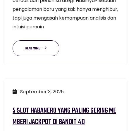
cerdas dan penuh strategi. Hasilnya? Sebuah
pengalaman baru yang tak hanya menghibur,
tapi juga mengasah kemampuan analisis dan
intuisi pemain.
READ MORE
September 3, 2025
5 SLOT HABANERO YANG PALING SERING ME
MBERI JACKPOT DI BANDIT 4D