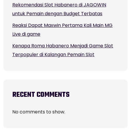
Rekomendasi Slot Habanero di JAGOWIN
untuk Pemain dengan Budget Terbatas
Reaksi Dapat Maxwin Pertama Kali Main MG
Live di game
Kenapa Roma Habanero Menjadi Game Slot
Terpopuler di Kalangan Pemain Slot
RECENT COMMENTS
No comments to show.