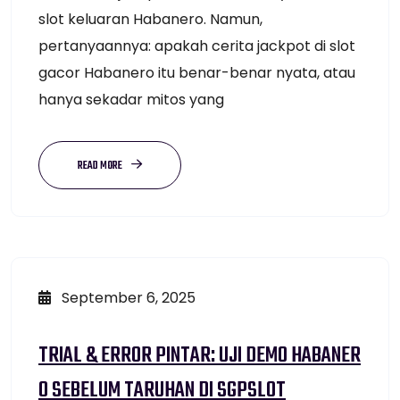
slot keluaran Habanero. Namun,
pertanyaannya: apakah cerita jackpot di slot
gacor Habanero itu benar-benar nyata, atau
hanya sekadar mitos yang
READ MORE
September 6, 2025
TRIAL & ERROR PINTAR: UJI DEMO HABANER
O SEBELUM TARUHAN DI SGPSLOT