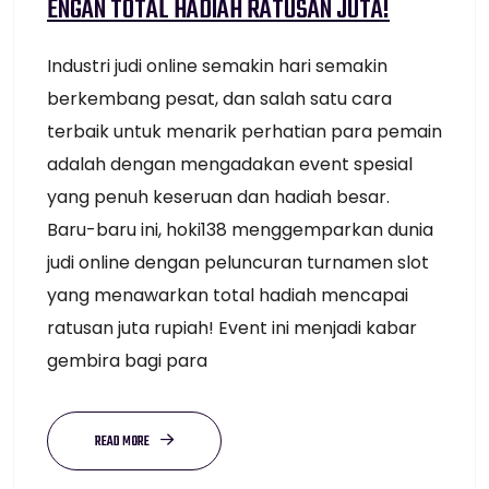
ENGAN TOTAL HADIAH RATUSAN JUTA!
Industri judi online semakin hari semakin
berkembang pesat, dan salah satu cara
terbaik untuk menarik perhatian para pemain
adalah dengan mengadakan event spesial
yang penuh keseruan dan hadiah besar.
Baru-baru ini, hoki138 menggemparkan dunia
judi online dengan peluncuran turnamen slot
yang menawarkan total hadiah mencapai
ratusan juta rupiah! Event ini menjadi kabar
gembira bagi para
READ MORE