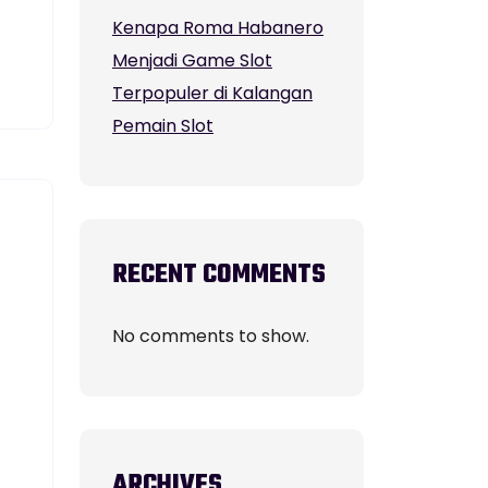
Kenapa Roma Habanero
Menjadi Game Slot
Terpopuler di Kalangan
Pemain Slot
RECENT COMMENTS
No comments to show.
ARCHIVES