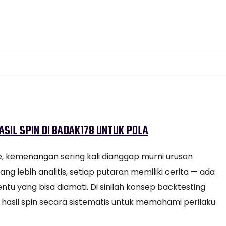
SIL SPIN DI BADAK178 UNTUK POLA
e, kemenangan sering kali dianggap murni urusan
g lebih analitis, setiap putaran memiliki cerita — ada
entu yang bisa diamati. Di sinilah konsep backtesting
 hasil spin secara sistematis untuk memahami perilaku