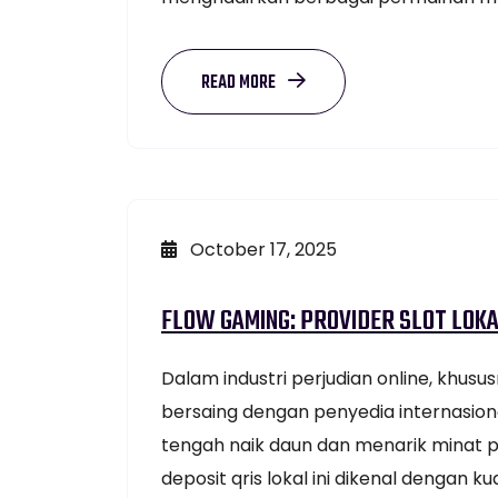
READ MORE
October 17, 2025
FLOW GAMING: PROVIDER SLOT LOK
Dalam industri perjudian online, khusu
bersaing dengan penyedia internasio
tengah naik daun dan menarik minat p
deposit qris lokal ini dikenal dengan 