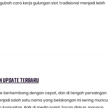
ngubah cara kerja gulungan slot tradisional menjadi lebih
AN UPDATE TERBARU
erus berkembang dengan cepat, dan di tengah persaingan
njadi salah satu nama yang belakangan ini sering muncu
omunitas. Baik di media sosial, forum diskusi, maupun