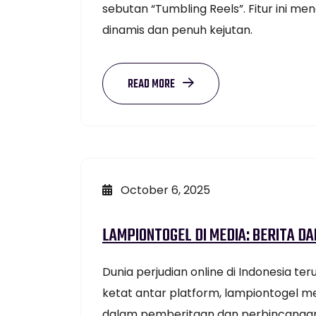
sebutan “Tumbling Reels”. Fitur ini me
dinamis dan penuh kejutan.
READ MORE
October 6, 2025
LAMPIONTOGEL DI MEDIA: BERITA D
Dunia perjudian online di Indonesia t
ketat antar platform, lampiontogel me
dalam pemberitaan dan perbincangan k