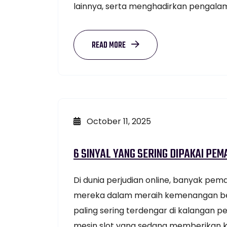
lainnya, serta menghadirkan pengal
READ MORE
October 11, 2025
6 SINYAL YANG SERING DIPAKAI PEM
Di dunia perjudian online, banyak pe
mereka dalam meraih kemenangan besa
paling sering terdengar di kalangan pem
mesin slot yang sedang memberikan k