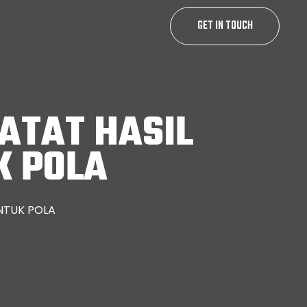
GET IN TOUCH
ATAT HASIL
K POLA
NTUK POLA