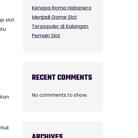
Kenapa Roma Habanero
Menjadi Game Slot
p slot
Terpopuler di Kalangan
ntu
Pemain Slot
RECENT COMMENTS
No comments to show.
ukan
ntuk
ARCHIVES