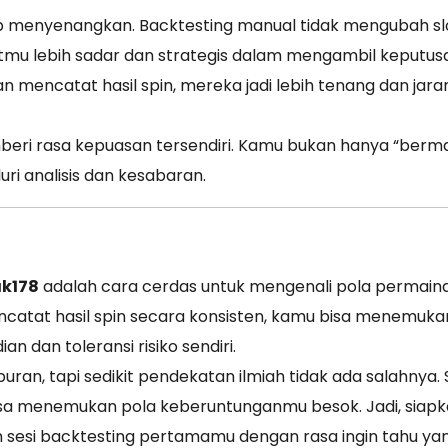
ap menyenangkan. Backtesting manual tidak mengubah sl
mu lebih sadar dan strategis dalam mengambil keputus
encatat hasil spin, mereka jadi lebih tenang dan jara
emberi rasa kepuasan tersendiri. Kamu bukan hanya “berm
ri analisis dan kesabaran.
ak178
adalah cara cerdas untuk mengenali pola permain
catat hasil spin secara konsisten, kamu bisa menemuka
an dan toleransi risiko sendiri.
uran, tapi sedikit pendekatan ilmiah tidak ada salahnya. 
u bisa menemukan pola keberuntunganmu besok. Jadi, siap
h sesi backtesting pertamamu dengan rasa ingin tahu ya