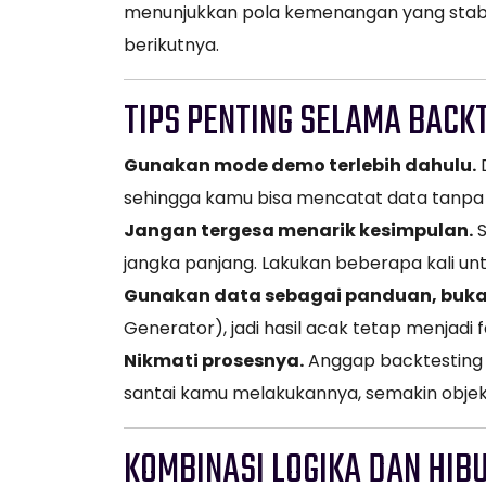
menunjukkan pola kemenangan yang stabil,
berikutnya.
TIPS PENTING SELAMA BACK
Gunakan mode demo terlebih dahulu.
D
sehingga kamu bisa mencatat data tanpa r
Jangan tergesa menarik kesimpulan.
S
jangka panjang. Lakukan beberapa kali untu
Gunakan data sebagai panduan, buka
Generator), jadi hasil acak tetap menjadi 
Nikmati prosesnya.
Anggap backtesting s
santai kamu melakukannya, semakin objekti
KOMBINASI LOGIKA DAN HIB