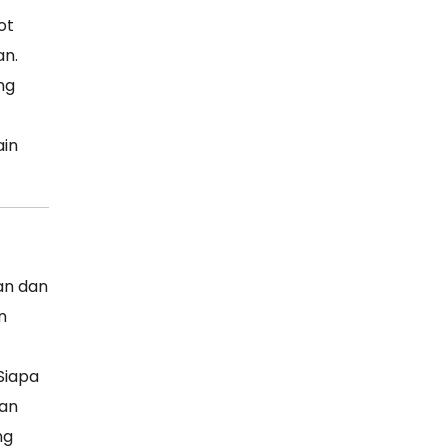
ot
an.
ng
ain
an dan
n
Siapa
kan
ng