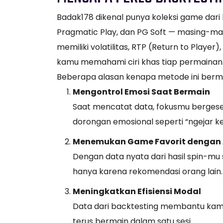
Badak178 dikenal punya koleksi game dar
Pragmatic Play, dan PG Soft — masing-ma
memiliki volatilitas, RTP (Return to Playe
kamu memahami ciri khas tiap permainan
Beberapa alasan kenapa metode ini berm
Mengontrol Emosi Saat Bermain
Saat mencatat data, fokusmu bergeser
dorongan emosional seperti “ngejar k
Menemukan Game Favorit dengan 
Dengan data nyata dari hasil spin-mu 
hanya karena rekomendasi orang lain.
Meningkatkan Efisiensi Modal
Data dari backtesting membantu kam
terus bermain dalam satu sesi.