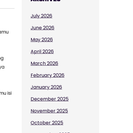
July 2026
June 2026
kamu
May 2026
April 2026
ng
March 2026
ya
February 2026
January 2026
u isi
December 2025
November 2025
October 2025