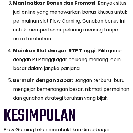
Manfaatkan Bonus dan Promosi:
Banyak situs
judi online yang menawarkan bonus khusus untuk
permainan slot Flow Gaming. Gunakan bonus ini
untuk memperbesar peluang menang tanpa
risiko tambahan.
Mainkan Slot dengan RTP Tinggi:
Pilih game
dengan RTP tinggi agar peluang menang lebih
besar dalam jangka panjang.
Bermain dengan Sabar:
Jangan terburu-buru
mengejar kemenangan besar, nikmati permainan
dan gunakan strategi taruhan yang bijak.
KESIMPULAN
Flow Gaming telah membuktikan diri sebagai