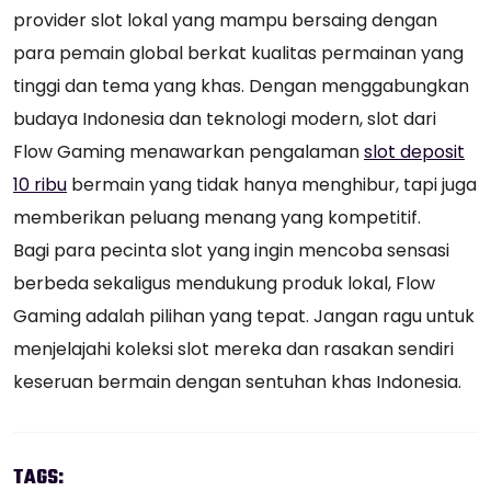
provider slot lokal yang mampu bersaing dengan
para pemain global berkat kualitas permainan yang
tinggi dan tema yang khas. Dengan menggabungkan
budaya Indonesia dan teknologi modern, slot dari
Flow Gaming menawarkan pengalaman
slot deposit
10 ribu
bermain yang tidak hanya menghibur, tapi juga
memberikan peluang menang yang kompetitif.
Bagi para pecinta slot yang ingin mencoba sensasi
berbeda sekaligus mendukung produk lokal, Flow
Gaming adalah pilihan yang tepat. Jangan ragu untuk
menjelajahi koleksi slot mereka dan rasakan sendiri
keseruan bermain dengan sentuhan khas Indonesia.
TAGS: