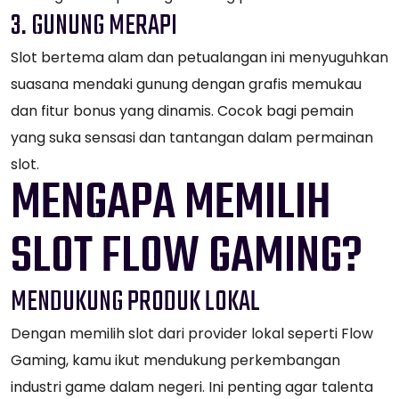
3. GUNUNG MERAPI
Slot bertema alam dan petualangan ini menyuguhkan
suasana mendaki gunung dengan grafis memukau
dan fitur bonus yang dinamis. Cocok bagi pemain
yang suka sensasi dan tantangan dalam permainan
slot.
MENGAPA MEMILIH
SLOT FLOW GAMING?
MENDUKUNG PRODUK LOKAL
Dengan memilih slot dari provider lokal seperti Flow
Gaming, kamu ikut mendukung perkembangan
industri game dalam negeri. Ini penting agar talenta