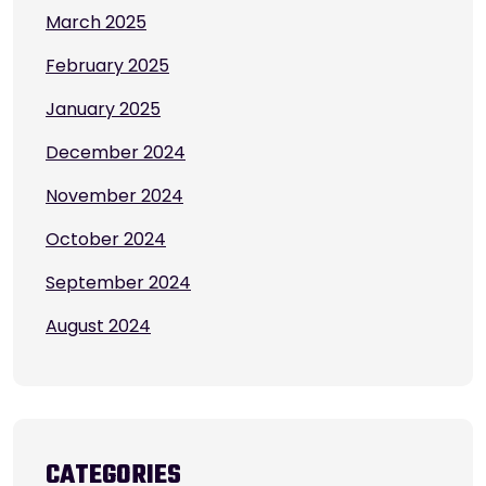
March 2025
February 2025
January 2025
December 2024
November 2024
October 2024
September 2024
August 2024
CATEGORIES