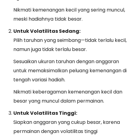
Nikmati kemenangan kecil yang sering muncul,
meski hadiahnya tidak besar.
Untuk Volatilitas Sedang:
Pilih taruhan yang seimbang—tidak terlalu kecil,
namun juga tidak terlalu besar.
Sesuaikan ukuran taruhan dengan anggaran
untuk memaksimalkan peluang kemenangan di
tengah variasi hadiah.
Nikmati keberagaman kemenangan kecil dan
besar yang muncul dalam permainan.
Untuk Volatilitas Tinggi:
Siapkan anggaran yang cukup besar, karena
permainan dengan volatilitas tinggi