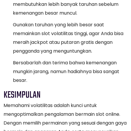
membutuhkan lebih banyak taruhan sebelum
kemenangan besar muncul.
Gunakan taruhan yang lebih besar saat
memainkan slot volatilitas tinggi, agar Anda bisa
meraih jackpot atau putaran gratis dengan
pengganda yang menguntungkan.
Bersabarlah dan terima bahwa kemenangan
mungkin jarang, namun hadiahnya bisa sangat
besar.
KESIMPULAN
Memahami volatilitas adalah kunci untuk
mengoptimalkan pengalaman bermain slot online.
Dengan memilih permainan yang sesuai dengan gaya