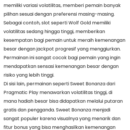
memiliki variasi volatilitas, memberi pemain banyak
pilihan sesuai dengan preferensi masing-masing.
Sebagai contoh, slot seperti Wolf Gold memiliki
volatilitas sedang hingga tinggi, memberikan
kesempatan bagi pemain untuk meraih kemenangan
besar dengan jackpot progresif yang menggiurkan.
Permainan ini sangat cocok bagi pemain yang ingin
mendapatkan sensasi kemenangan besar dengan
risiko yang lebih tinggi.
Di sisi lain, permainan seperti Sweet Bonanza dari
Pragmatic Play menawarkan volatilitas tinggi, di
mana hadiah besar bisa didapatkan melalui putaran
gratis dan pengganda. Sweet Bonanza menjadi
sangat populer karena visualnya yang menarik dan
fitur bonus yang bisa menghasilkan kemenangan