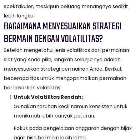
spektakuler, meskipun peluang menangnya sedikit
lebih langka.
BAGAIMANA MENYESUAIKAN STRATEGI
BERMAIN DENGAN VOLATILITAS?
Setelah mengetahui jenis volatilitas dari permainan
slot yang Anda pilih, langkah selanjutnya adalah
menyesuaikan strategi permainan Anda. Berikut
beberapa tips untuk mengoptimalkan permainan
berdasarkan volatilitas:
Untuk Volatilitas Rendah:
Gunakan taruhan kecil namun konsisten untuk
menikmati lebih banyak putaran.
Fokus pada pengelolaan anggaran dengan bijak
agar bisa bermain lebih lama.