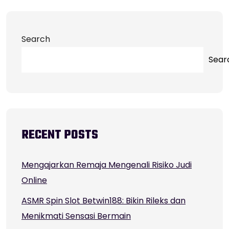
Search
Sear
RECENT POSTS
Mengajarkan Remaja Mengenali Risiko Judi
Online
ASMR Spin Slot Betwin188: Bikin Rileks dan
Menikmati Sensasi Bermain