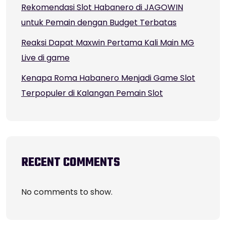
Rekomendasi Slot Habanero di JAGOWIN
untuk Pemain dengan Budget Terbatas
Reaksi Dapat Maxwin Pertama Kali Main MG
Live di game
Kenapa Roma Habanero Menjadi Game Slot
Terpopuler di Kalangan Pemain Slot
RECENT COMMENTS
No comments to show.