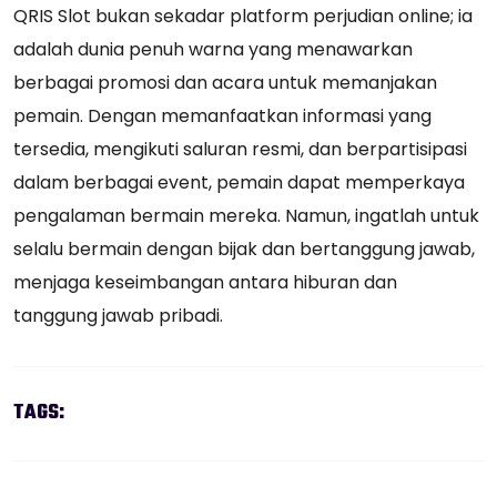
QRIS Slot bukan sekadar platform perjudian online; ia
adalah dunia penuh warna yang menawarkan
berbagai promosi dan acara untuk memanjakan
pemain. Dengan memanfaatkan informasi yang
tersedia, mengikuti saluran resmi, dan berpartisipasi
dalam berbagai event, pemain dapat memperkaya
pengalaman bermain mereka. Namun, ingatlah untuk
selalu bermain dengan bijak dan bertanggung jawab,
menjaga keseimbangan antara hiburan dan
tanggung jawab pribadi.
TAGS: