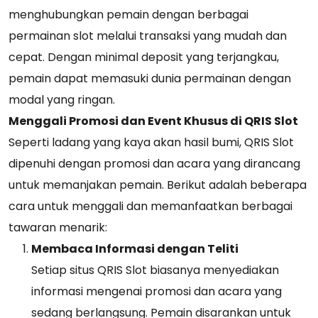
menghubungkan pemain dengan berbagai
permainan slot melalui transaksi yang mudah dan
cepat. Dengan minimal deposit yang terjangkau,
pemain dapat memasuki dunia permainan dengan
modal yang ringan.
Menggali Promosi dan Event Khusus di QRIS Slot
Seperti ladang yang kaya akan hasil bumi, QRIS Slot
dipenuhi dengan promosi dan acara yang dirancang
untuk memanjakan pemain. Berikut adalah beberapa
cara untuk menggali dan memanfaatkan berbagai
tawaran menarik:
Membaca Informasi dengan Teliti
Setiap situs QRIS Slot biasanya menyediakan
informasi mengenai promosi dan acara yang
sedang berlangsung. Pemain disarankan untuk