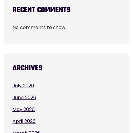
RECENT COMMENTS
No comments to show.
ARCHIVES
July 2026
June 2026
May 2026
April 2026