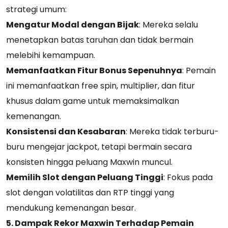
strategi umum:
Mengatur Modal dengan Bijak
: Mereka selalu
menetapkan batas taruhan dan tidak bermain
melebihi kemampuan.
Memanfaatkan Fitur Bonus Sepenuhnya
: Pemain
ini memanfaatkan free spin, multiplier, dan fitur
khusus dalam game untuk memaksimalkan
kemenangan.
Konsistensi dan Kesabaran
: Mereka tidak terburu-
buru mengejar jackpot, tetapi bermain secara
konsisten hingga peluang Maxwin muncul.
Memilih Slot dengan Peluang Tinggi
: Fokus pada
slot dengan volatilitas dan RTP tinggi yang
mendukung kemenangan besar.
5. Dampak Rekor Maxwin Terhadap Pemain