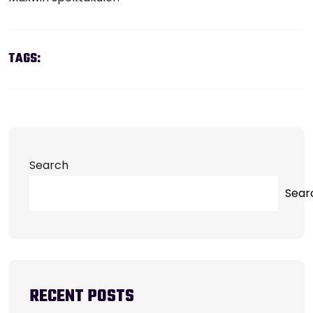
TAGS:
Search
Sear
RECENT POSTS