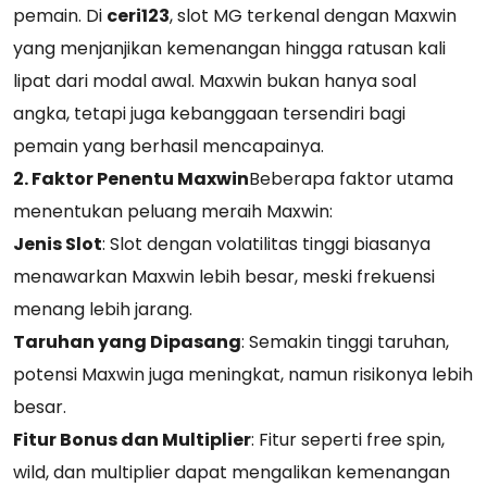
pemain. Di
ceri123
, slot MG terkenal dengan Maxwin
yang menjanjikan kemenangan hingga ratusan kali
lipat dari modal awal. Maxwin bukan hanya soal
angka, tetapi juga kebanggaan tersendiri bagi
pemain yang berhasil mencapainya.
2. Faktor Penentu Maxwin
Beberapa faktor utama
menentukan peluang meraih Maxwin:
Jenis Slot
: Slot dengan volatilitas tinggi biasanya
menawarkan Maxwin lebih besar, meski frekuensi
menang lebih jarang.
Taruhan yang Dipasang
: Semakin tinggi taruhan,
potensi Maxwin juga meningkat, namun risikonya lebih
besar.
Fitur Bonus dan Multiplier
: Fitur seperti free spin,
wild, dan multiplier dapat mengalikan kemenangan