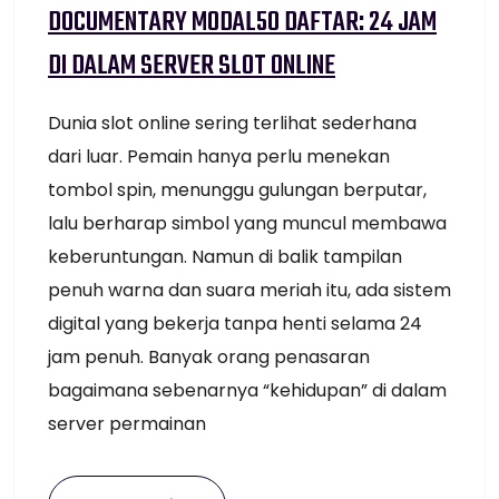
DOCUMENTARY MODAL50 DAFTAR: 24 JAM
DI DALAM SERVER SLOT ONLINE
Dunia slot online sering terlihat sederhana
dari luar. Pemain hanya perlu menekan
tombol spin, menunggu gulungan berputar,
lalu berharap simbol yang muncul membawa
keberuntungan. Namun di balik tampilan
penuh warna dan suara meriah itu, ada sistem
digital yang bekerja tanpa henti selama 24
jam penuh. Banyak orang penasaran
bagaimana sebenarnya “kehidupan” di dalam
server permainan